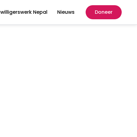
jwilligerswerk Nepal
Nieuws
Doneer